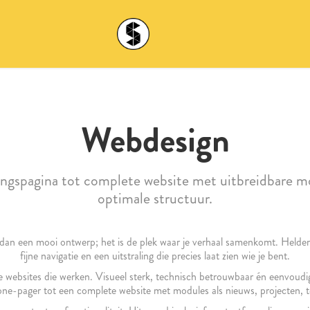
Webdesign
ingspagina tot complete website met uitbreidbare m
optimale structuur.
dan een mooi ontwerp; het is de plek waar je verhaal samenkomt. Heldere
fijne navigatie en een uitstraling die precies laat zien wie je bent.
websites die werken. Visueel sterk, technisch betrouwbaar én eenvoudig
 one-pager tot een complete website met modules als nieuws, projecten, t