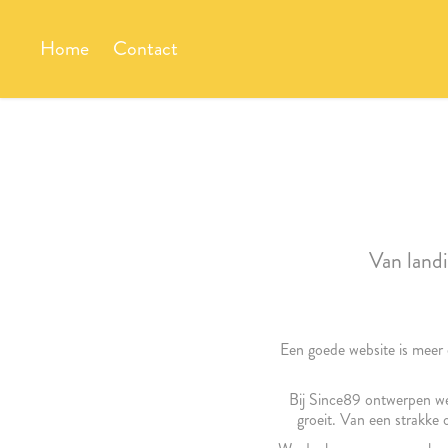
Home
Contact
Van land
Een goede website is meer 
Bij Since89 ontwerpen we 
groeit. Van een strakke