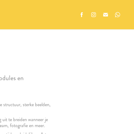
odules en
 structuur, sterke beelden,
 uit te breiden wanneer je
eam, fotografie en meer.