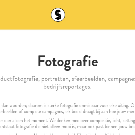
Fotografie
ductfotografie, portretten, sfeerbeelden, campagne
bedrijfsreportages.
 dan woorden; daarom is sterke fotografie onmisbaar voor elke uiting. 
eerbeelden of complete campagnes, elk beeld draagt bij aan hoe jouw mer
er dan alleen het moment. We denken mee over compositie, licht, setting
tstaat fotografie die niet alleen mooi is, maar ook past binnen jouw bran