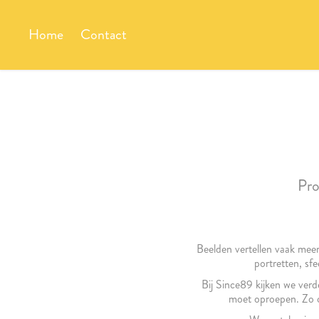
Home
Contact
Pro
Beelden vertellen vaak meer
portretten, sf
Bij Since89 kijken we verd
moet oproepen. Zo on