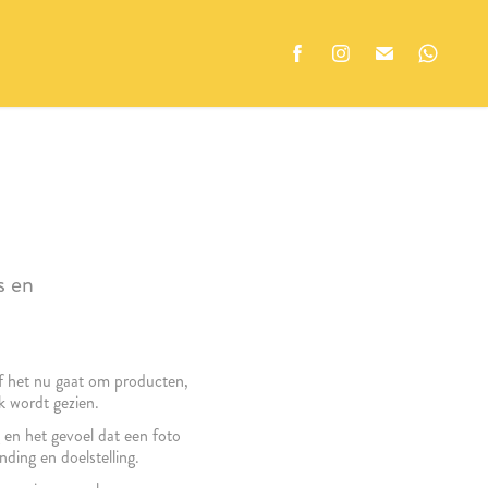
s en
Of het nu gaat om producten,
k wordt gezien.
 en het gevoel dat een foto
ding en doelstelling.